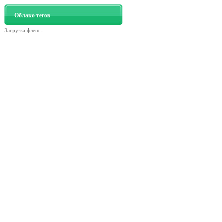
Облако тегов
Загрузка флеш...