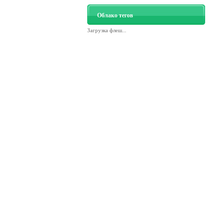
Облако тегов
Загрузка флеш...